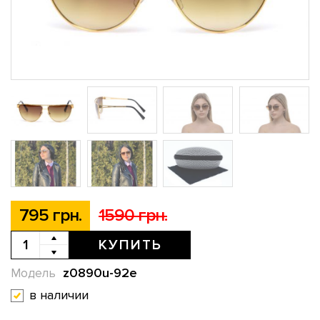
795 грн.
1590 грн.
КУПИТЬ
z0890u-92e
Модель
в наличии