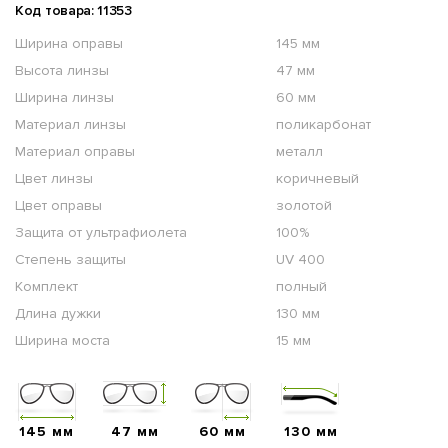
Код товара: 11353
Ширина оправы
145 мм
Высота линзы
47 мм
Ширина линзы
60 мм
Материал линзы
поликарбонат
Материал оправы
металл
Цвет линзы
коричневый
Цвет оправы
золотой
Защита от ультрафиолета
100%
Степень защиты
UV 400
Комплект
полный
Длина дужки
130 мм
Ширина моста
15 мм
145 мм
47 мм
60 мм
130 мм