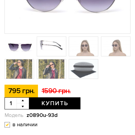
795 грн.
1590 грн.
КУПИТЬ
z0890u-93d
Модель
в наличии