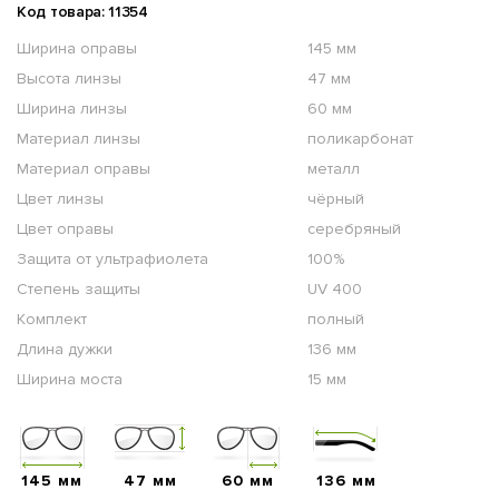
Код товара: 11354
Ширина оправы
145 мм
Высота линзы
47 мм
Ширина линзы
60 мм
Материал линзы
поликарбонат
Материал оправы
металл
Цвет линзы
чёрный
Цвет оправы
серебряный
Защита от ультрафиолета
100%
Степень защиты
UV 400
Комплект
полный
Длина дужки
136 мм
Ширина моста
15 мм
145 мм
47 мм
60 мм
136 мм