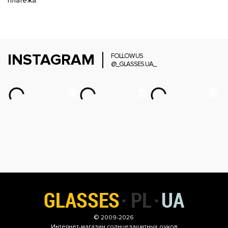
платежа.
INSTAGRAM
FOLLOW US
@_GLASSES.UA_
© 2009-2026
Интернет-магазин
солнцезащитных очков