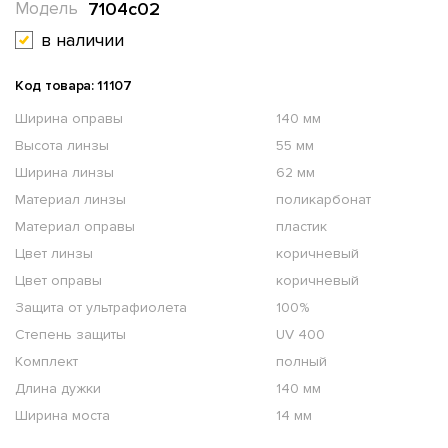
7104c02
Модель
в наличии
Код товара: 11107
Ширина оправы
140 мм
Высота линзы
55 мм
Ширина линзы
62 мм
Материал линзы
поликарбонат
Материал оправы
пластик
Цвет линзы
коричневый
Цвет оправы
коричневый
Защита от ультрафиолета
100%
Степень защиты
UV 400
Комплект
полный
Длина дужки
140 мм
Ширина моста
14 мм