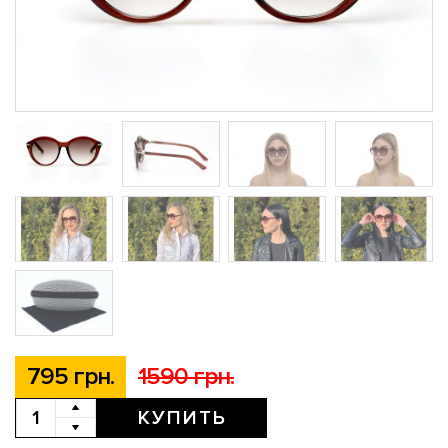
795 грн.
1590 грн.
КУПИТЬ