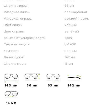
Ширина линзы
63 мм
Материал линзы
поликарбонат
Материал оправы
металл/пластик
Цвет линзы
чёрный
Цвет оправы
зелёный
Защита от ультрафиолета
100%
Степень защиты
UV 400
Комплект
полный
Длина дужки
142 мм
Ширина моста
15 мм
143 мм
56 мм
63 мм
142 мм
15 мм