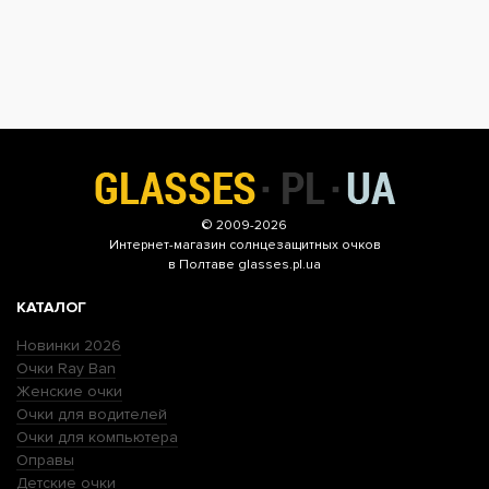
© 2009-2026
Интернет-магазин
солнцезащитных очков
в Полтаве glasses.pl.ua
КАТАЛОГ
Новинки 2026
Очки Ray Ban
Женские очки
Очки для водителей
Очки для компьютера
Оправы
Детские очки