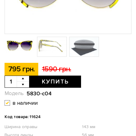
795 грн.
1590 грн.
КУПИТЬ
5830-c04
Модель
в наличии
Код товара: 11624
Ширина оправы
143 мм
Высота линзы
56 мм