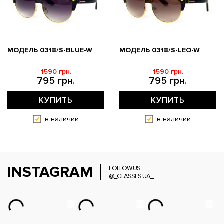
МОДЕЛЬ 0318/S-BLUE-W
МОДЕЛЬ 0318/S-LEO-W
1590 грн.
1590 грн.
795 грн.
795 грн.
КУПИТЬ
КУПИТЬ
в наличии
в наличии
INSTAGRAM
FOLLOW US
@_GLASSES.UA_