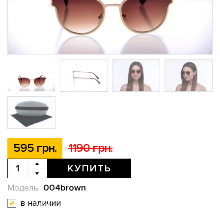
595 грн.
1190 грн.
КУПИТЬ
004brown
Модель
в наличии