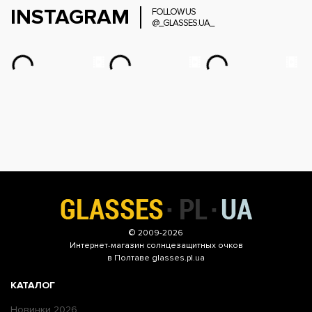
INSTAGRAM
FOLLOW US
@_GLASSES.UA_
© 2009-2026
Интернет-магазин
солнцезащитных очков
в Полтаве glasses.pl.ua
КАТАЛОГ
Новинки 2026