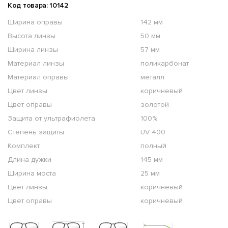
Код товара: 10142
Ширина оправы
142 мм
Высота линзы
50 мм
Ширина линзы
57 мм
Материал линзы
поликарбонат
Материал оправы
металл
Цвет линзы
коричневый
Цвет оправы
золотой
Защита от ультрафиолета
100%
Степень защиты
UV 400
Комплект
полный
Длина дужки
145 мм
Ширина моста
25 мм
Цвет линзы
коричневый
Цвет оправы
коричневый