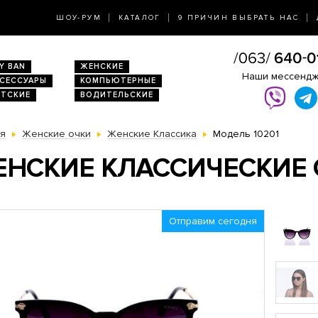
ШОУ-РУМ
КАТАЛОГ
9 ПРИЧИН ВЫБРАТЬ НАС
Y BAN
ЖЕНСКИЕ
Наши мессенд
КСЕССУАРЫ
КОМПЬЮТЕРНЫЕ
ЕТСКИЕ
ВОДИТЕЛЬСКИЕ
ая
Женские очки
Женские Классика
Модель 10201
НСКИЕ КЛАССИЧЕСКИЕ О
Отправим сегодня