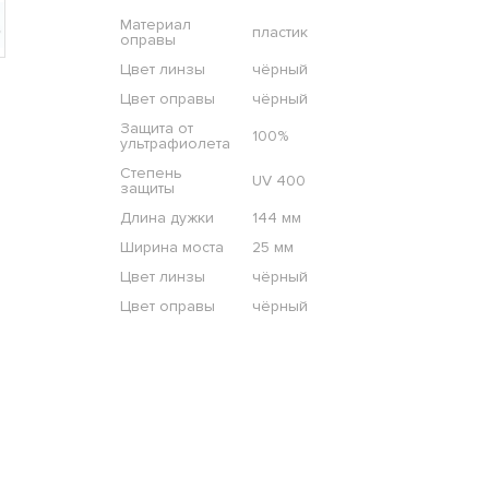
Материал
пластик
оправы
Цвет линзы
чёрный
Цвет оправы
чёрный
Защита от
100%
ультрафиолета
Степень
UV 400
защиты
Длина дужки
144 мм
Ширина моста
25 мм
Цвет линзы
чёрный
Цвет оправы
чёрный