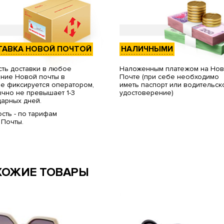
ТАВКА НОВОЙ ПОЧТОЙ
НАЛИЧНЫМИ
ть доставки в любое
Наложенным платежом на Но
ние Новой почты в
Почте (при себе необходимо
е фиксируется оператором,
иметь паспорт или водительск
чно не превышает 1-3
удостоверение)
арных дней.
сть - по тарифам
 Почты.
ХОЖИЕ ТОВАРЫ