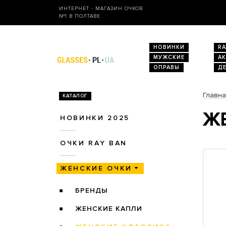
ИНТЕРНЕТ - МАГАЗИН ОЧКОВ
№1 В ПОЛТАВЕ
НОВИНКИ
RA
МУЖСКИЕ
А
ОПРАВЫ
Д
Главн
КАТАЛОГ
ЖЕ
НОВИНКИ 2025
ОЧКИ RAY BAN
ЖЕНСКИЕ ОЧКИ
БРЕНДЫ
ЖЕНСКИЕ КАПЛИ