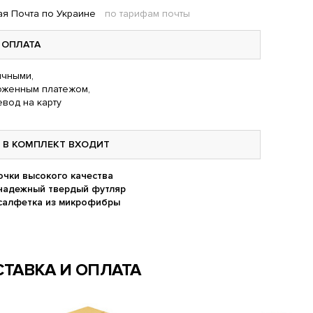
я Почта по Украине
по тарифам почты
ОПЛАТА
чными,
оженным платежом,
вод на карту
В КОМПЛЕКТ ВХОДИТ
очки высокого качества
надежный твердый футляр
салфетка из микрофибры
ТАВКА И ОПЛАТА