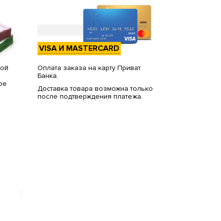
VISA И MASTERCARD
вой
Оплата заказа на карту Приват
Банка.
ое
Доставка товара возможна только
после подтверждения платежа.