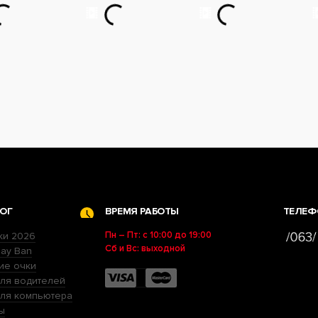
ОГ
ВРЕМЯ РАБОТЫ
ТЕЛЕФ
Пн – Пт: с 10:00 до 19:00
ки 2026
Сб и Вс: выходной
ay Ban
ие очки
ля водителей
для компьютера
ы