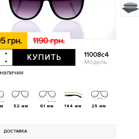
5 грн.
1190 грн.
11008c4
КУПИТЬ
Модель
 наличии
мм
52 мм
61 мм
144 мм
25 мм
ДОСТАВКА