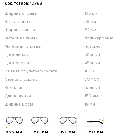
Код товара: 10788
Ширина оправы
135 мм
Высота линзы
58 мм
Ширина линзы
62 мм
Материал линзы
поликарбонат
Материал оправы
пластик
Цвет линзы
чёрный
Цвет оправы
чёрный
Защита от ультрафиолета
100%
Степень защиты
UV 400
Комплект
полный
Длина дужки
150 мм
Ширина моста
18 мм
135 мм
58 мм
62 мм
150 мм