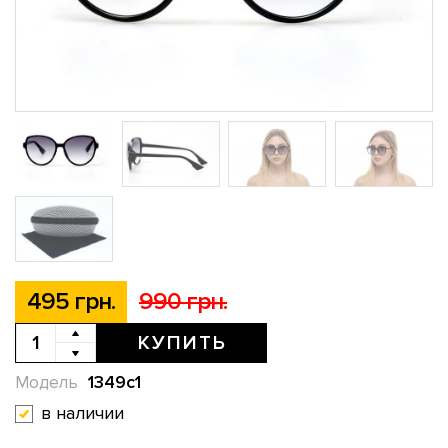
495 грн.
990 грн.
КУПИТЬ
1349c1
Модель
в наличии