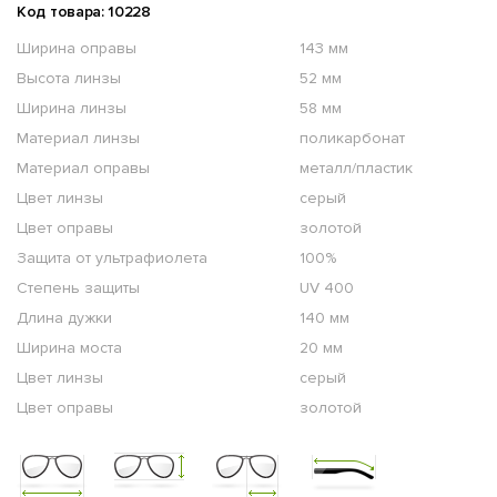
Код товара: 10228
Ширина оправы
143 мм
Высота линзы
52 мм
Ширина линзы
58 мм
Материал линзы
поликарбонат
Материал оправы
металл/пластик
Цвет линзы
серый
Цвет оправы
золотой
Защита от ультрафиолета
100%
Степень защиты
UV 400
Длина дужки
140 мм
Ширина моста
20 мм
Цвет линзы
серый
Цвет оправы
золотой