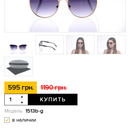
595 грн.
1190 грн.
КУПИТЬ
1513b-g
Модель
в наличии