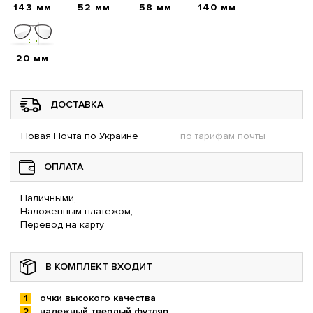
143 мм
52 мм
58 мм
140 мм
20 мм
ДОСТАВКА
Новая Почта по Украине
по тарифам почты
ОПЛАТА
Наличными,
Наложенным платежом,
Перевод на карту
В КОМПЛЕКТ ВХОДИТ
очки высокого качества
надежный твердый футляр