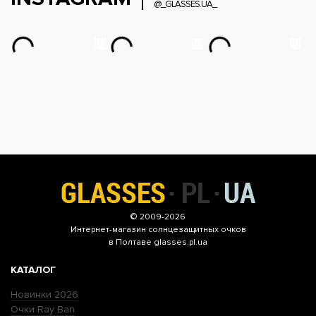
@_GLASSES.UA_
© 2009-2026
Интернет-магазин
солнцезащитных очков
в Полтаве glasses.pl.ua
КАТАЛОГ
Новинки 2026
Очки Ray Ban