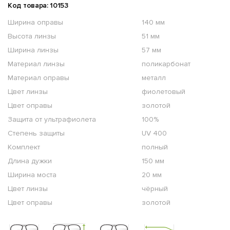
Код товара: 10153
Ширина оправы
140 мм
Высота линзы
51 мм
Ширина линзы
57 мм
Материал линзы
поликарбонат
Материал оправы
металл
Цвет линзы
фиолетовый
Цвет оправы
золотой
Защита от ультрафиолета
100%
Степень защиты
UV 400
Комплект
полный
Длина дужки
150 мм
Ширина моста
20 мм
Цвет линзы
чёрный
Цвет оправы
золотой