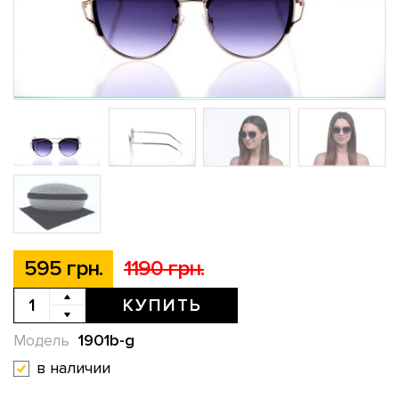
595 грн.
1190 грн.
КУПИТЬ
1901b-g
Модель
в наличии