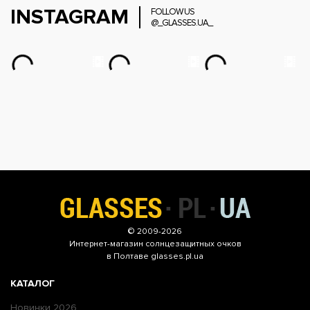
INSTAGRAM
FOLLOW US
@_GLASSES.UA_
© 2009-2026
Интернет-магазин
солнцезащитных очков
в Полтаве glasses.pl.ua
КАТАЛОГ
Новинки 2026