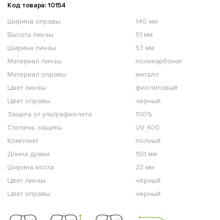
Код товара: 10154
Ширина оправы
140 мм
Высота линзы
51 мм
Ширина линзы
57 мм
Материал линзы
поликарбонат
Материал оправы
металл
Цвет линзы
фиолетовый
Цвет оправы
чёрный
Защита от ультрафиолета
100%
Степень защиты
UV 400
Комплект
полный
Длина дужки
150 мм
Ширина моста
23 мм
Цвет линзы
чёрный
Цвет оправы
чёрный