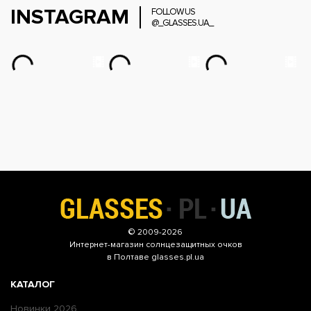
INSTAGRAM
FOLLOW US
@_GLASSES.UA_
© 2009-2026
Интернет-магазин
солнцезащитных очков
в Полтаве glasses.pl.ua
КАТАЛОГ
Новинки 2026