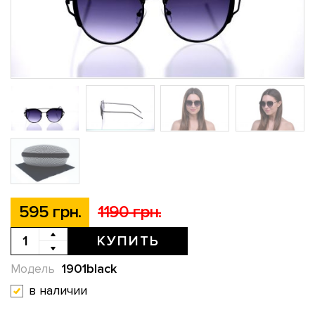
595 грн.
1190 грн.
КУПИТЬ
1901black
Модель
в наличии