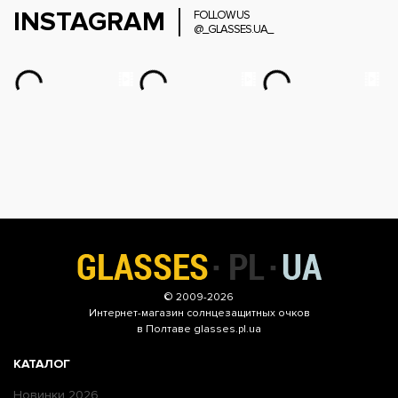
INSTAGRAM
FOLLOW US
@_GLASSES.UA_
© 2009-2026
Интернет-магазин
солнцезащитных очков
в Полтаве glasses.pl.ua
КАТАЛОГ
Новинки 2026