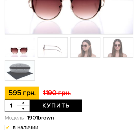
595 грн.
1190 грн.
КУПИТЬ
1901brown
Модель
в наличии