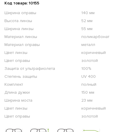
Код товара: 10155
Ширина оправы
140 мм
Высота линзы
52 мм
Ширина линзы
55 мм
Материал линзы
поликарбонат
Материал оправы
металл
Цвет линзы
коричневый
Цвет оправы
золотой
Защита от ультрафиолета
100%
Степень защиты
UV 400
Комплект
полный
Длина дужки
150 мм
Ширина моста
23 мм
Цвет линзы
коричневый
Цвет оправы
золотой