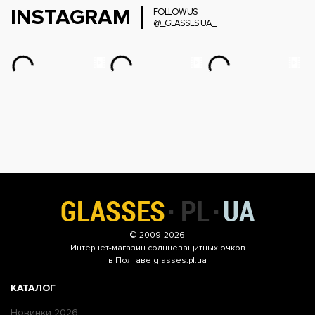
INSTAGRAM
FOLLOW US
@_GLASSES.UA_
© 2009-2026
Интернет-магазин
солнцезащитных очков
в Полтаве glasses.pl.ua
КАТАЛОГ
Новинки 2026