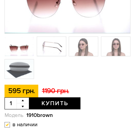
595 грн.
1190 грн.
КУПИТЬ
1910brown
Модель
в наличии