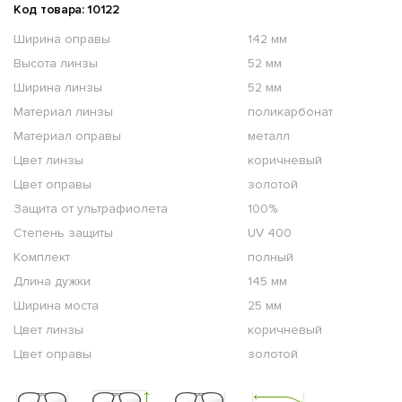
Код товара: 10122
Ширина оправы
142 мм
Высота линзы
52 мм
Ширина линзы
52 мм
Материал линзы
поликарбонат
Материал оправы
металл
Цвет линзы
коричневый
Цвет оправы
золотой
Защита от ультрафиолета
100%
Степень защиты
UV 400
Комплект
полный
Длина дужки
145 мм
Ширина моста
25 мм
Цвет линзы
коричневый
Цвет оправы
золотой