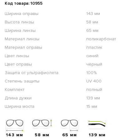
Код товара: 10955
Ширина оправы
143 мм
Высота линзы
58 мм
Ширина линзы
65 мм
Материал линзы
поликарбонат
Материал оправы
пластик
Цвет линзы
синий
Цвет оправы
чёрный
Защита от ультрафиолета
100%
Степень защиты
UV 400
Комплект
полный
Длина дужки
139 мм
Ширина моста
15 мм
143 мм
58 мм
65 мм
139 мм