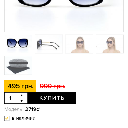
495 грн.
990 грн.
КУПИТЬ
2719c1
Модель
в наличии