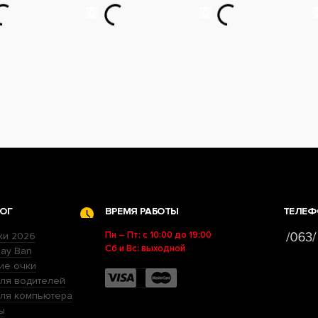
ОГ
ВРЕМЯ РАБОТЫ
ТЕЛЕФ
Пн – Пт: с 10:00 до 19:00
ки 2026
Сб и Вс: выходной
ay Ban
ие очки
ля водителей
для компьютера
ы