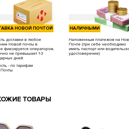
ТАВКА НОВОЙ ПОЧТОЙ
НАЛИЧНЫМИ
ть доставки в любое
Наложенным платежом на Но
ние Новой почты в
Почте (при себе необходимо
е фиксируется оператором,
иметь паспорт или водительск
чно не превышает 1-3
удостоверение)
арных дней.
сть - по тарифам
 Почты.
ХОЖИЕ ТОВАРЫ