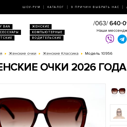
ШОУ-РУМ
КАТАЛОГ
9 ПРИЧИН ВЫБРАТЬ НАС
Y BAN
ЖЕНСКИЕ
Наши мессенд
КСЕССУАРЫ
КОМПЬЮТЕРНЫЕ
ЕТСКИЕ
ВОДИТЕЛЬСКИЕ
ая
Женские очки
Женские Классика
Модель 10956
НСКИЕ ОЧКИ 2026 ГОДА