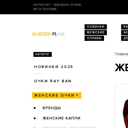
ИНТЕРНЕТ - МАГАЗИН ОЧКОВ
№1 В ПОЛТАВЕ
НОВИНКИ
RA
МУЖСКИЕ
А
ОПРАВЫ
Д
Главн
КАТАЛОГ
ЖЕ
НОВИНКИ 2025
ОЧКИ RAY BAN
ЖЕНСКИЕ ОЧКИ
БРЕНДЫ
ЖЕНСКИЕ КАПЛИ