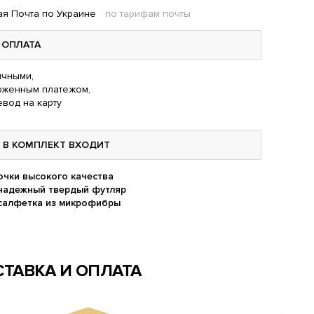
я Почта по Украине
по тарифам почты
ОПЛАТА
чными,
оженным платежом,
вод на карту
В КОМПЛЕКТ ВХОДИТ
очки высокого качества
надежный твердый футляр
салфетка из микрофибры
ТАВКА И ОПЛАТА