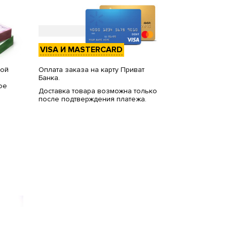
VISA И MASTERCARD
вой
Оплата заказа на карту Приват
Банка.
ое
Доставка товара возможна только
после подтверждения платежа.