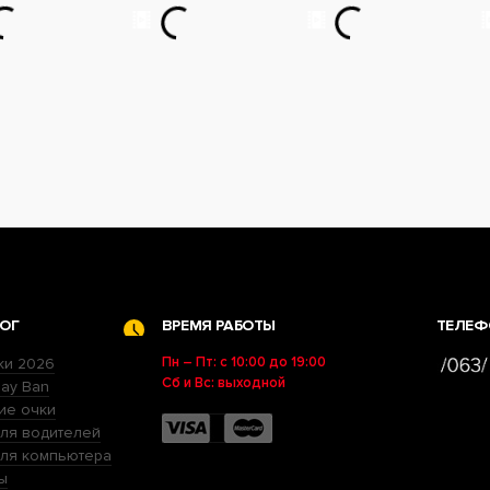
ОГ
ВРЕМЯ РАБОТЫ
ТЕЛЕФ
Пн – Пт: с 10:00 до 19:00
ки 2026
Сб и Вс: выходной
ay Ban
ие очки
ля водителей
для компьютера
ы