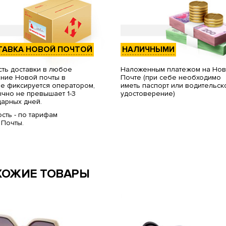
ТАВКА НОВОЙ ПОЧТОЙ
НАЛИЧНЫМИ
ть доставки в любое
Наложенным платежом на Но
ние Новой почты в
Почте (при себе необходимо
е фиксируется оператором,
иметь паспорт или водительск
чно не превышает 1-3
удостоверение)
арных дней.
сть - по тарифам
 Почты.
ХОЖИЕ ТОВАРЫ