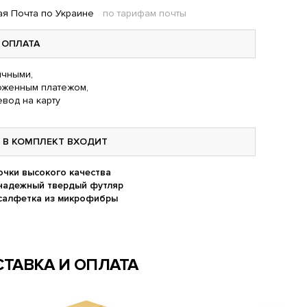
я Почта по Украине
по тарифам почты
ОПЛАТА
чными,
оженным платежом,
вод на карту
В КОМПЛЕКТ ВХОДИТ
очки высокого качества
надежный твердый футляр
салфетка из микрофибры
ТАВКА И ОПЛАТА