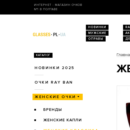
ИНТЕРНЕТ - МАГАЗИН ОЧКОВ
№1 В ПОЛТАВЕ
НОВИНКИ
RA
МУЖСКИЕ
А
ОПРАВЫ
Д
Главн
КАТАЛОГ
ЖЕ
НОВИНКИ 2025
ОЧКИ RAY BAN
ЖЕНСКИЕ ОЧКИ
БРЕНДЫ
ЖЕНСКИЕ КАПЛИ