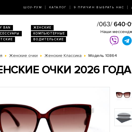
ШОУ-РУМ
КАТАЛОГ
9 ПРИЧИН ВЫБРАТЬ НАС
Y BAN
ЖЕНСКИЕ
Наши мессенд
КСЕССУАРЫ
КОМПЬЮТЕРНЫЕ
ЕТСКИЕ
ВОДИТЕЛЬСКИЕ
ая
Женские очки
Женские Классика
Модель 10864
НСКИЕ ОЧКИ 2026 ГОДА