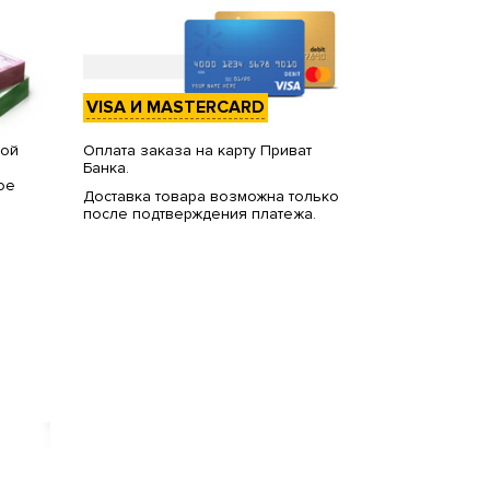
VISA И MASTERCARD
вой
Оплата заказа на карту Приват
Банка.
ое
Доставка товара возможна только
после подтверждения платежа.