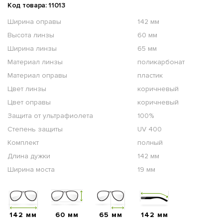
Код товара: 11013
Ширина оправы
142 мм
Высота линзы
60 мм
Ширина линзы
65 мм
Материал линзы
поликарбонат
Материал оправы
пластик
Цвет линзы
коричневый
Цвет оправы
коричневый
Защита от ультрафиолета
100%
Степень защиты
UV 400
Комплект
полный
Длина дужки
142 мм
Ширина моста
19 мм
142 мм
60 мм
65 мм
142 мм