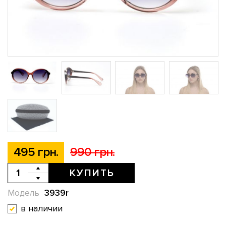
495 грн.
990 грн.
КУПИТЬ
3939r
Модель
в наличии