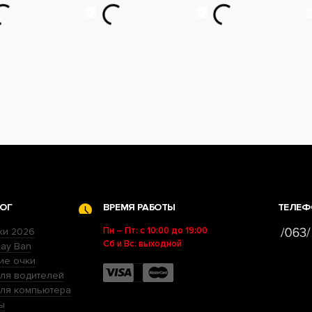
ОГ
ВРЕМЯ РАБОТЫ
ТЕЛЕФ
Пн – Пт: с 10:00 до 19:00
ки 2026
Сб и Вс: выходной
ay Ban
ие очки
ля водителей
для компьютера
ы