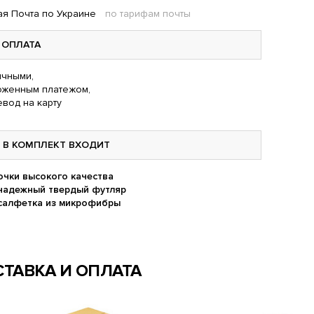
я Почта по Украине
по тарифам почты
ОПЛАТА
чными,
оженным платежом,
вод на карту
В КОМПЛЕКТ ВХОДИТ
очки высокого качества
надежный твердый футляр
салфетка из микрофибры
ТАВКА И ОПЛАТА