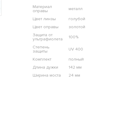
Материал
металл
оправы
Цвет линзы
голубой
Цвет оправы
золотой
Защита от
100%
ультрафиолета
Степень
UV 400
защиты
Комплект
полный
Длина дужки
142 мм
Ширина моста
24 мм