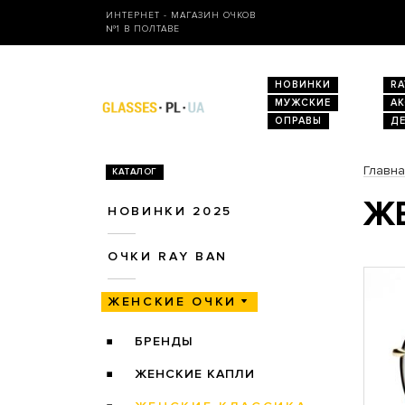
ИНТЕРНЕТ - МАГАЗИН ОЧКОВ
№1 В ПОЛТАВЕ
НОВИНКИ
RA
МУЖСКИЕ
А
ОПРАВЫ
Д
Главн
КАТАЛОГ
ЖЕ
НОВИНКИ 2025
ОЧКИ RAY BAN
ЖЕНСКИЕ ОЧКИ
БРЕНДЫ
ЖЕНСКИЕ КАПЛИ