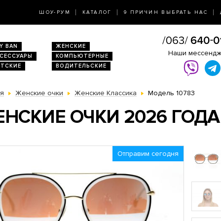
ШОУ-РУМ
КАТАЛОГ
9 ПРИЧИН ВЫБРАТЬ НАС
Y BAN
ЖЕНСКИЕ
Наши мессенд
КСЕССУАРЫ
КОМПЬЮТЕРНЫЕ
ЕТСКИЕ
ВОДИТЕЛЬСКИЕ
ая
Женские очки
Женские Классика
Модель 10783
НСКИЕ ОЧКИ 2026 ГОДА
Отправим сегодня