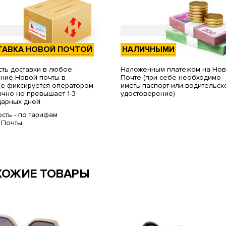
ТАВКА НОВОЙ ПОЧТОЙ
НАЛИЧНЫМИ
ть доставки в любое
Наложенным платежом на Но
ние Новой почты в
Почте (при себе необходимо
е фиксируется оператором,
иметь паспорт или водительск
чно не превышает 1-3
удостоверение)
арных дней.
сть - по тарифам
 Почты.
ХОЖИЕ ТОВАРЫ