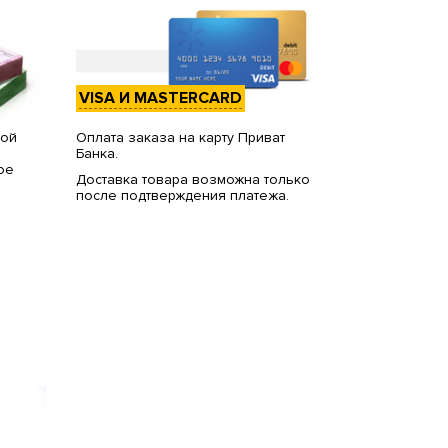
VISA И MASTERCARD
вой
Оплата заказа на карту Приват
Банка.
ое
Доставка товара возможна только
после подтверждения платежа.