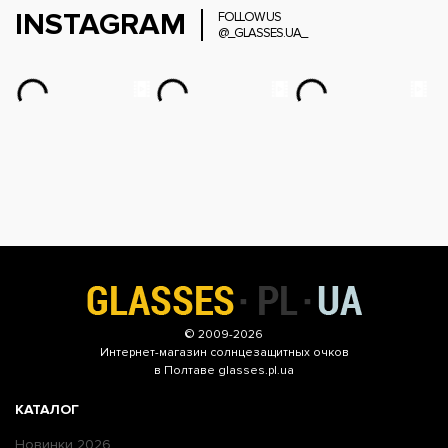
INSTAGRAM
FOLLOW US
@_GLASSES.UA_
© 2009-2026
Интернет-магазин
солнцезащитных очков
в Полтаве glasses.pl.ua
КАТАЛОГ
Новинки 2026