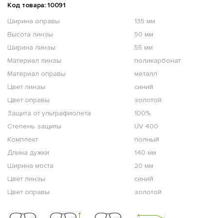
Код товара: 10091
Ширина оправы
135 мм
Высота линзы
50 мм
Ширина линзы
55 мм
Материал линзы
поликарбонат
Материал оправы
металл
Цвет линзы
синий
Цвет оправы
золотой
Защита от ультрафиолета
100%
Степень защиты
UV 400
Комплект
полный
Длина дужки
140 мм
Ширина моста
20 мм
Цвет линзы
синий
Цвет оправы
золотой