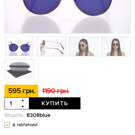
595 грн.
1190 грн.
КУПИТЬ
8308blue
Модель
в наличии