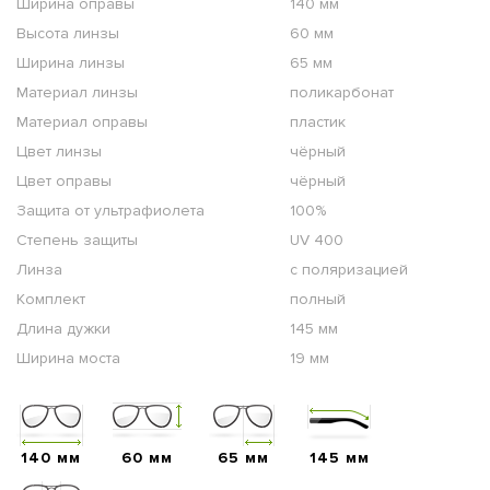
Ширина оправы
140 мм
Высота линзы
60 мм
Ширина линзы
65 мм
Материал линзы
поликарбонат
Материал оправы
пластик
Цвет линзы
чёрный
Цвет оправы
чёрный
Защита от ультрафиолета
100%
Степень защиты
UV 400
Линза
с поляризацией
Комплект
полный
Длина дужки
145 мм
Ширина моста
19 мм
140 мм
60 мм
65 мм
145 мм