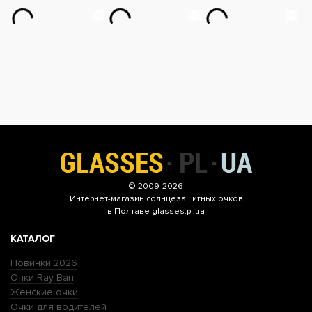
© 2009-2026
Интернет-магазин
солнцезащитных очков
в Полтаве glasses.pl.ua
КАТАЛОГ
Новинки 2026
Очки Ray Ban
Женские очки
Очки для водителей