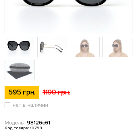
595 грн.
1190 грн.
нет в наличии
98126c61
Модель
Код товара: 10799