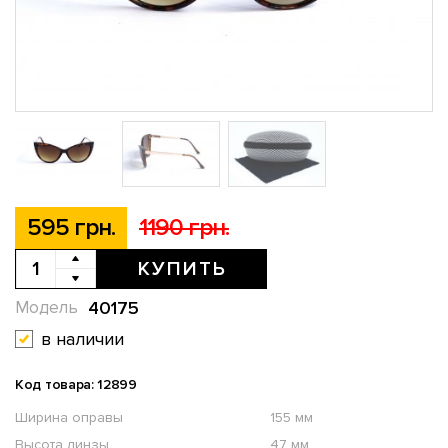
595 грн.
1190 грн.
КУПИТЬ
40175
Модель
в наличии
Код товара: 12899
Ширина оправы
155 мм
Высота линзы
47 мм