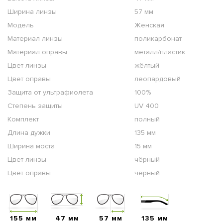
Ширина линзы
57 мм
Модель
Женская
Материал линзы
поликарбонат
Материал оправы
металл/пластик
Цвет линзы
жёлтый
Цвет оправы
леопардовый
Защита от ультрафиолета
100%
Степень защиты
UV 400
Комплект
полный
Длина дужки
135 мм
Ширина моста
15 мм
Цвет линзы
чёрный
Цвет оправы
чёрный
155 мм
47 мм
57 мм
135 мм