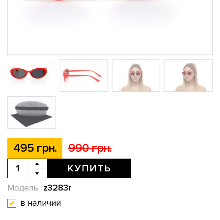
495 грн.
990 грн.
КУПИТЬ
z3283r
Модель
в наличии