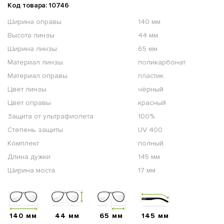
Код товара: 10746
Ширина оправы
140 мм
Высота линзы
44 мм
Ширина линзы
65 мм
Материал линзы
поликарбонат
Материал оправы
пластик
Цвет линзы
чёрный
Цвет оправы
красный
Защита от ультрафиолета
100%
Степень защиты
UV 400
Комплект
полный
Длина дужки
145 мм
Ширина моста
17 мм
140 мм
44 мм
65 мм
145 мм