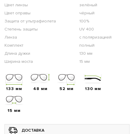
Цвет линзы
зелёный
Цвет оправы
чёрный
Защита от ультрафиолета
100%
Степень защиты
UV 400
Линза
с поляризацией
Комплект
полный
Длина дужки
130 мм
Ширина моста
15 мм
133 мм
48 мм
52 мм
130 мм
15 мм
ДОСТАВКА