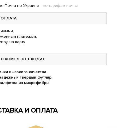
я Почта по Украине
по тарифам почты
ОПЛАТА
чными,
оженным платежом,
вод на карту
В КОМПЛЕКТ ВХОДИТ
очки высокого качества
надежный твердый футляр
салфетка из микрофибры
ТАВКА И ОПЛАТА