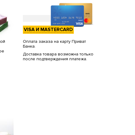
VISA И MASTERCARD
вой
Оплата заказа на карту Приват
Банка.
ое
Доставка товара возможна только
после подтверждения платежа.