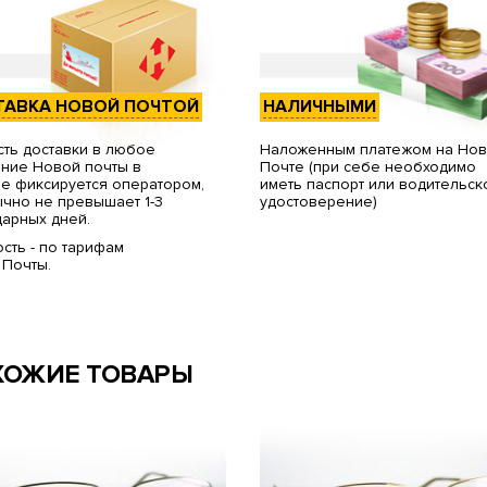
ТАВКА НОВОЙ ПОЧТОЙ
НАЛИЧНЫМИ
ть доставки в любое
Наложенным платежом на Но
ние Новой почты в
Почте (при себе необходимо
е фиксируется оператором,
иметь паспорт или водительск
чно не превышает 1-3
удостоверение)
арных дней.
сть - по тарифам
 Почты.
ХОЖИЕ ТОВАРЫ