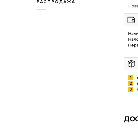
РАСПРОДАЖА
Нова
Нали
Нал
Пере
ДОС