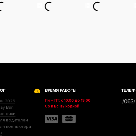
ОГ
ВРЕМЯ РАБОТЫ
ТЕЛЕФ
Пн – Пт: с 10:00 до 19:00
ки 2026
Сб и Вс: выходной
ay Ban
ие очки
ля водителей
для компьютера
ы