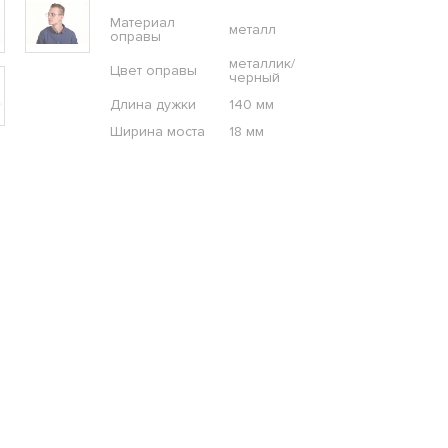
Материал
металл
оправы
металлик/
Цвет оправы
черный
Длина дужки
140 мм
Ширина моста
18 мм