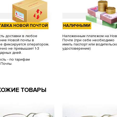
ТАВКА НОВОЙ ПОЧТОЙ
НАЛИЧНЫМИ
ть доставки в любое
Наложенным платежом на Но
ние Новой почты в
Почте (при себе необходимо
е фиксируется оператором,
иметь паспорт или водительск
чно не превышает 1-3
удостоверение)
арных дней.
сть - по тарифам
 Почты.
ХОЖИЕ ТОВАРЫ