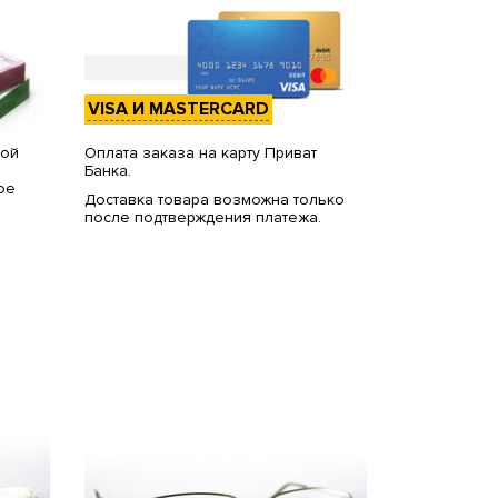
VISA И MASTERCARD
вой
Оплата заказа на карту Приват
Банка.
ое
Доставка товара возможна только
после подтверждения платежа.