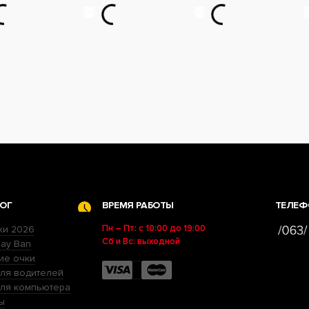
ОГ
ВРЕМЯ РАБОТЫ
ТЕЛЕФ
Пн – Пт: с 10:00 до 19:00
ки 2026
Сб и Вс: выходной
ay Ban
ие очки
ля водителей
для компьютера
ы