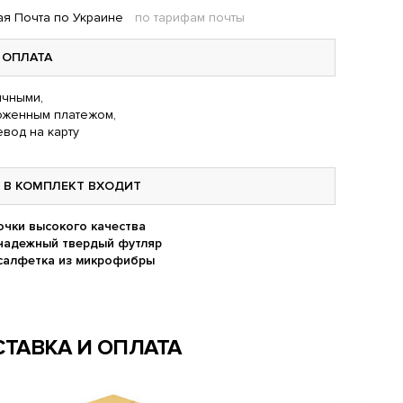
я Почта по Украине
по тарифам почты
ОПЛАТА
чными,
оженным платежом,
вод на карту
В КОМПЛЕКТ ВХОДИТ
очки высокого качества
надежный твердый футляр
салфетка из микрофибры
ТАВКА И ОПЛАТА