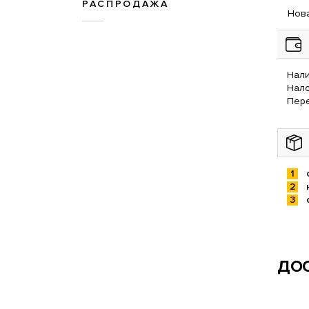
РАСПРОДАЖА
Нова
Нали
Нал
Пере
ДОС