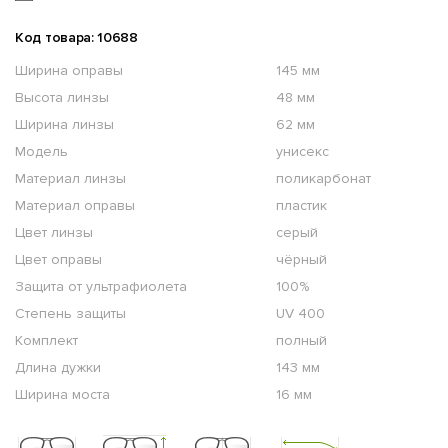
Код товара: 10688
Ширина оправы
145 мм
Высота линзы
48 мм
Ширина линзы
62 мм
Модель
унисекс
Материал линзы
поликарбонат
Материал оправы
пластик
Цвет линзы
серый
Цвет оправы
чёрный
Защита от ультрафиолета
100%
Степень защиты
UV 400
Комплект
полный
Длина дужки
143 мм
Ширина моста
16 мм