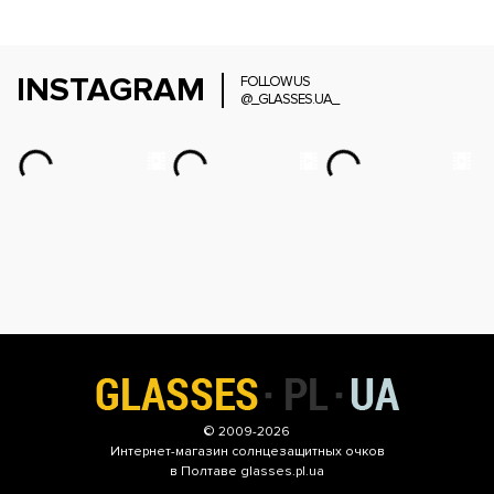
INSTAGRAM
FOLLOW US
@_GLASSES.UA_
© 2009-2026
Интернет-магазин
солнцезащитных очков
в Полтаве glasses.pl.ua