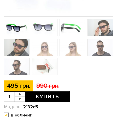
495 грн.
990 грн.
КУПИТЬ
2132c5
Модель
в наличии