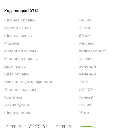
Код товара: 10712
Ширина оправы
146 мм
Высота линзы
48 мм
Ширина линзы
60 мм
Модель
унисекс
Материал линзы
поликарбонат
Материал оправы
пластик
Цвет линзы
зелёный
Цвет оправы
зелёный
Защита от ультрафиолета
100%
Степень защиты
UV 400
Комплект
полный
Длина дужки
140 мм
Ширина моста
16 мм