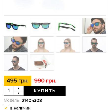
495 грн.
990 грн.
КУПИТЬ
2140a308
Модель
в наличии