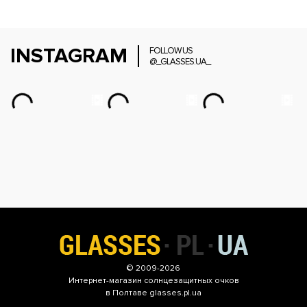
INSTAGRAM
FOLLOW US
@_GLASSES.UA_
© 2009-2026
Интернет-магазин
солнцезащитных очков
в Полтаве glasses.pl.ua