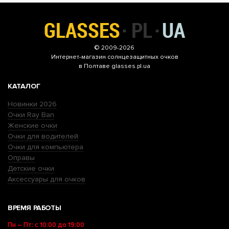
© 2009-2026
Интернет-магазин
солнцезащитных очков
в Полтаве glasses.pl.ua
КАТАЛОГ
Новинки 2026
Очки Ray Ban
Женские очки
Очки для водителей
Очки для компьютера
Оправы
Детские очки
Аксессуары для очков
ВРЕМЯ РАБОТЫ
Пн – Пт: с 10:00 до 19:00