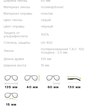
Ширина линзы
60 мм
Материал линзы
поликарбонат
Материал оправы
пластик
Цвет линзы
серый
Цвет оправы
чёрный
Защита от
100%
ультрафиолета
Степень защиты
UV 400
поляризованная T.A.C. 100,
Линза
толщина - 2,0 мм.
Длина дужки
130 мм
Ширина моста
15 мм
135 мм
40 мм
60 мм
130 мм
15 мм