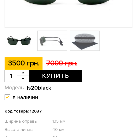
3500 грн.
7000 грн.
КУПИТЬ
ls20black
Модель
в наличии
Код товара: 12087
Ширина оправы
135 мм
Высота линзы
40 мм