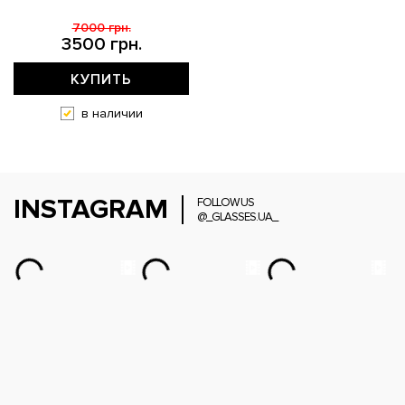
7000 грн.
3500 грн.
КУПИТЬ
в наличии
INSTAGRAM
FOLLOW US
@_GLASSES.UA_