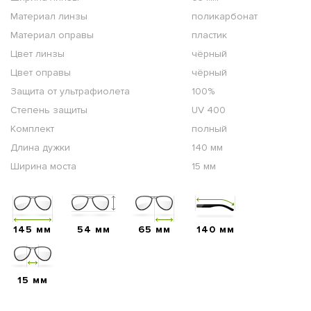
Материал линзы
поликарбонат
Материал оправы
пластик
Цвет линзы
чёрный
Цвет оправы
чёрный
Защита от ультрафиолета
100%
Степень защиты
UV 400
Комплект
полный
Длина дужки
140 мм
Ширина моста
15 мм
145 мм
54 мм
65 мм
140 мм
15 мм