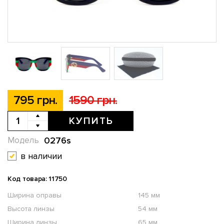
795 грн.
1590 грн.
КУПИТЬ
0276s
Модель
в наличии
Код товара: 11750
Ширина оправы
145 мм
Высота линзы
54 мм
Ширина линзы
65 мм