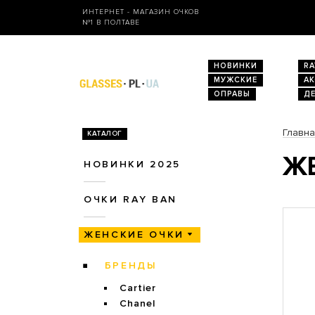
ИНТЕРНЕТ - МАГАЗИН ОЧКОВ
№1 В ПОЛТАВЕ
НОВИНКИ
RA
МУЖСКИЕ
А
ОПРАВЫ
Д
Главн
КАТАЛОГ
ЖЕ
НОВИНКИ 2025
ОЧКИ RAY BAN
ЖЕНСКИЕ ОЧКИ
БРЕНДЫ
Cartier
Chanel