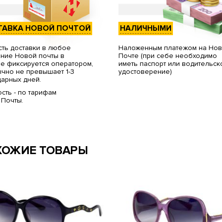
ТАВКА НОВОЙ ПОЧТОЙ
НАЛИЧНЫМИ
ть доставки в любое
Наложенным платежом на Но
ние Новой почты в
Почте (при себе необходимо
е фиксируется оператором,
иметь паспорт или водительск
чно не превышает 1-3
удостоверение)
арных дней.
сть - по тарифам
 Почты.
ХОЖИЕ ТОВАРЫ