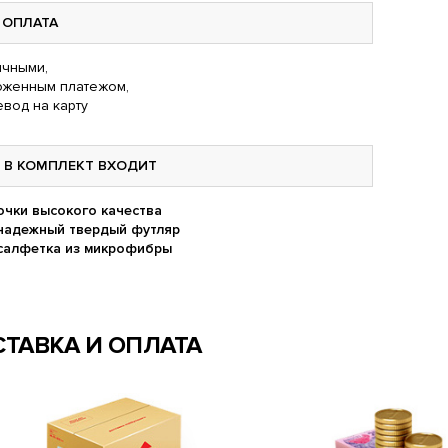
ОПЛАТА
чными,
оженным платежом,
вод на карту
В КОМПЛЕКТ ВХОДИТ
очки высокого качества
надежный твердый футляр
салфетка из микрофибры
ТАВКА И ОПЛАТА