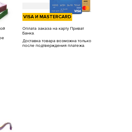
VISA И MASTERCARD
вой
Оплата заказа на карту Приват
Банка.
ое
Доставка товара возможна только
после подтверждения платежа.