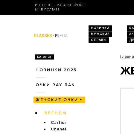
ИНТЕРНЕТ - МАГАЗИН ОЧКОВ
№1 В ПОЛТАВЕ
НОВИНКИ
RA
МУЖСКИЕ
А
ОПРАВЫ
Д
Главн
КАТАЛОГ
ЖЕ
НОВИНКИ 2025
ОЧКИ RAY BAN
ЖЕНСКИЕ ОЧКИ
БРЕНДЫ
Cartier
Chanel