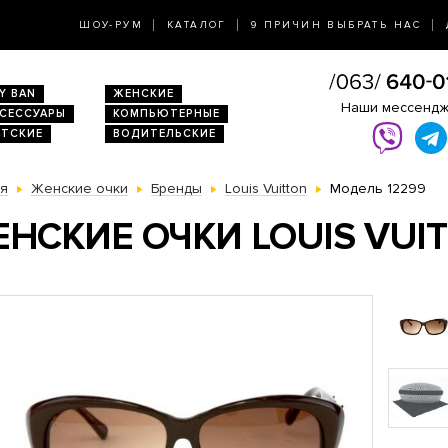
ШОУ-РУМ
КАТАЛОГ
9 ПРИЧИН ВЫБРАТЬ НАС
Y BAN
ЖЕНСКИЕ
Наши мессенд
КСЕССУАРЫ
КОМПЬЮТЕРНЫЕ
ЕТСКИЕ
ВОДИТЕЛЬСКИЕ
ая
Женские очки
Бренды
Louis Vuitton
Модель 12299
НСКИЕ ОЧКИ LOUIS VUI