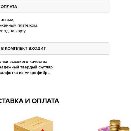
ОПЛАТА
чными,
оженным платежом,
вод на карту
В КОМПЛЕКТ ВХОДИТ
очки высокого качества
надежный твердый футляр
салфетка из микрофибры
ТАВКА И ОПЛАТА