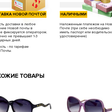
ТАВКА НОВОЙ ПОЧТОЙ
НАЛИЧНЫМИ
ть доставки в любое
Наложенным платежом на Но
ние Новой почты в
Почте (при себе необходимо
е фиксируется оператором,
иметь паспорт или водительск
чно не превышает 1-3
удостоверение)
арных дней.
сть - по тарифам
 Почты.
ХОЖИЕ ТОВАРЫ