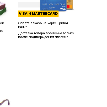
VISA И MASTERCARD
вой
Оплата заказа на карту Приват
Банка.
ое
Доставка товара возможна только
после подтверждения платежа.