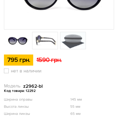
795 грн.
1590 грн.
нет в наличии
z2962-bl
Модель
Код товара: 12292
Ширина оправы
145 мм
Высота линзы
55 мм
Ширина линзы
65 мм