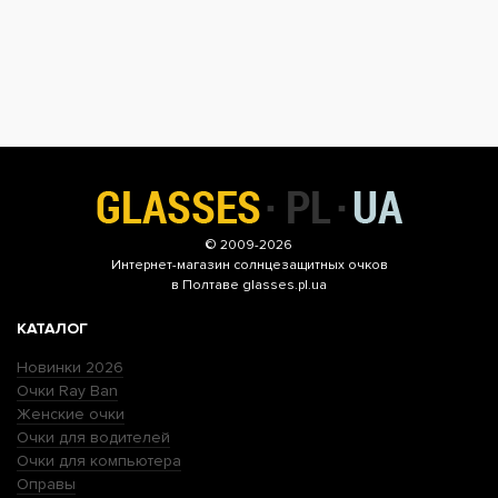
© 2009-2026
Интернет-магазин
солнцезащитных очков
в Полтаве glasses.pl.ua
КАТАЛОГ
Новинки 2026
Очки Ray Ban
Женские очки
Очки для водителей
Очки для компьютера
Оправы