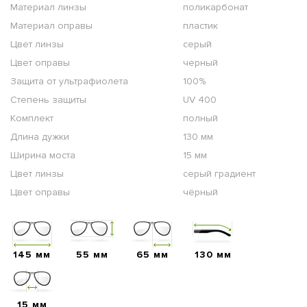
Материал линзы
поликарбонат
Материал оправы
пластик
Цвет линзы
серый
Цвет оправы
черный
Защита от ультрафиолета
100%
Степень защиты
UV 400
Комплект
полный
Длина дужки
130 мм
Ширина моста
15 мм
Цвет линзы
серый градиент
Цвет оправы
чёрный
145 мм
55 мм
65 мм
130 мм
15 мм