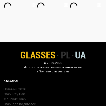
© 2009-2026
Интернет-магазин
солнцезащитных очков
в Полтаве glasses.pl.ua
КАТАЛОГ
Новинки 2026
Очки Ray Ban
Женские очки
Очки для водителей