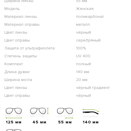
Ширина линзы
55 мм
Модель
Женская
Материал линзы
поликарбонат
Материал оправы
металл
Цвет линзы
чёрный
Цвет оправы
серебряный
Защита от ультрафиолета
100%
Степень защиты
UV 400
Комплект
полный
Длина дужки
140 мм
Ширина моста
20 мм
Цвет линзы
чёрный градиент
Цвет оправы
чёрный
125 мм
45 мм
55 мм
140 мм