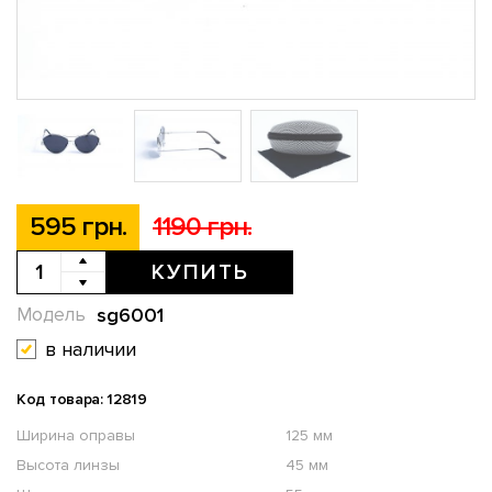
595 грн.
1190 грн.
КУПИТЬ
sg6001
Модель
в наличии
Код товара: 12819
Ширина оправы
125 мм
Высота линзы
45 мм